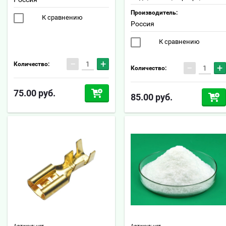
Производитель:
К сравнению
Россия
К сравнению
−
+
Количество:
−
+
Количество:
75.00
руб.
85.00
руб.
Артикул:
нет
Артикул:
нет