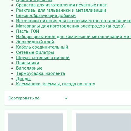
Средства для изготовления печатных плат
Реактивы для гальваники и металлизации
Блескообразующие добавки
Источники питания для экспериментов по гальваник
Материалы для изготовления электродов (анодов)
Пасты ГОИ
Наборы реактивов для химической металлизации мет
Эпоксидный клей
Кабель соединительный
Сетевые фильтры
Шнуры сетевые с вилкой
Паяльники
Биполярные
Термоусадка, изолента
Диоды
Клеммники, клеммы, гнезда на плату
Сортировать по: