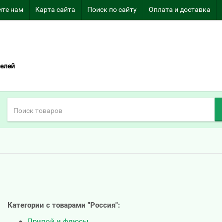
те нам
Карта сайта
Поиск по сайту
Оплата и доставка
елей
Категории с товарами "Россия":
Припой и флюсы