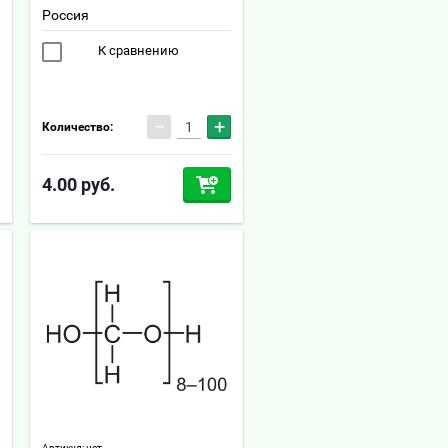
Россия
К сравнению
−
+
Количество:
4.00
руб.
Артикул:
нет