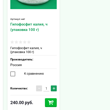
Артикул:
нет
Гипофосфит калия, ч
(упаковка 100 г)
Гипофосфит калия, ч
(упаковка 100 г)
Производитель:
Россия
К сравнению
−
+
Количество:
240.00
руб.