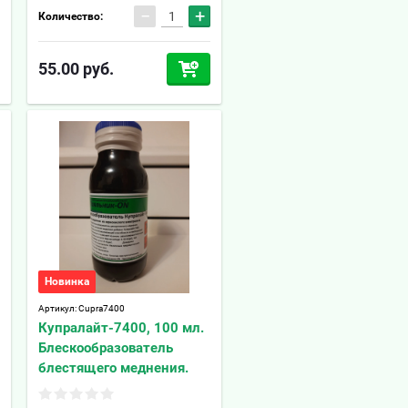
−
+
Количество:
55.00
руб.
Новинка
Артикул:
Cupra7400
Купралайт-7400, 100 мл.
Блескообразователь
блестящего меднения.