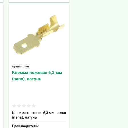
Артикул:
нет
Клемма ножевая 6,3 мм
(папа), латунь
Клемма ножевая 6,3 мм вилка
(папа), латунь
Производитель: