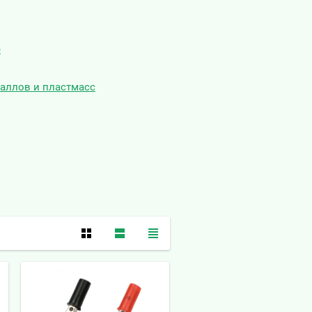
е
аллов и пластмасс