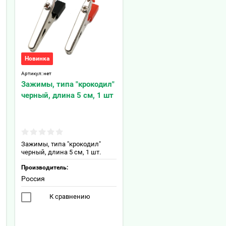
Новинка
Артикул:
нет
Зажимы, типа "крокодил"
черный, длина 5 см, 1 шт
Зажимы, типа "крокодил"
черный, длина 5 см, 1 шт.
Производитель:
Россия
К сравнению