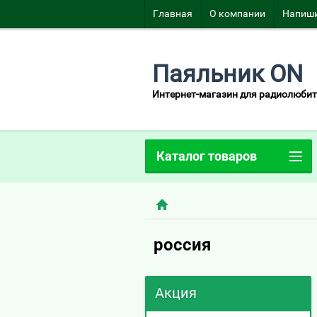
Главная
О компании
Напиши
Паяльник ON
Интернет-магазин для радиолюбит
Каталог товаров
россия
Акция