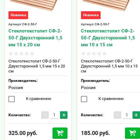
Новинка
Новинка
Артикул:
СФ-2-50-Г
Артикул:
СФ-2-50-Г
Стеклотекстолит СФ-2-
Стеклотекстолит СФ-2-
50-Г Двухсторонний 1,5
50-Г Двухсторонний 1,5
мм 15 х 20 см
мм 10 х 15 см
Стеклотекстолит СФ-2-50-Г
Стеклотекстолит СФ-2-50-Г
Двухсторонний 1,5 мм 15 х 20
Двухсторонний 1,5 мм 10 х 15
см
см
Производитель:
Производитель:
Россия
Россия
К сравнению
К сравнению
−
+
−
+
Количество:
Количество:
325.00
руб.
185.00
руб.