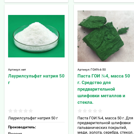
Артикул:
нет
Артикул:
ГОИ№4-50
Лаурилсульфат натрия 50
Паста ГОИ №4, масса 50
г
г. Средство для
предварительной
шлифовки металлов и
стекла.
Лаурилсульфат натрия 50 г
Паста ГОИ №4, масса 50 г. Для
предварительной шлифовки
Производитель:
гальванических покрытий,
меди, золота, серебра, стекол.
Россия