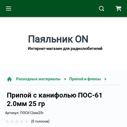
Паяльник ON
Интернет-магазин для радиолюбителей
Расходные материалы
Припой и флюсы
Припой с канифолью ПОС-61
2.0мм 25 гр
Артикул:
ПОС612мм25г
(0 голосов)