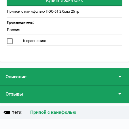
Купить в один клик
Припой с канифолью ПОС-61 2.0мм 25 гр
Производитель:
Россия
К сравнению
Описание
Отзывы
теги:
Припой с канифолью