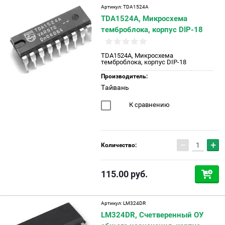
Артикул:
TDA1524A
TDA1524A, Микросхема
темброблока, корпус DIP-18
TDA1524A, Микросхема
темброблока, корпус DIP-18
Производитель:
Тайвань
К сравнению
−
+
Количество:
115.00
руб.
Артикул:
LM324DR
LM324DR, Счетверенный ОУ