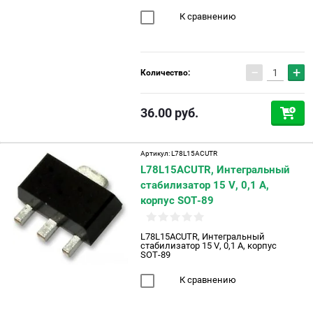
К сравнению
−
+
Количество:
36.00
руб.
Артикул:
L78L15ACUTR
L78L15ACUTR, Интегральный
стабилизатор 15 V, 0,1 A,
корпус SOT-89
L78L15ACUTR, Интегральный
стабилизатор 15 V, 0,1 A, корпус
SOT-89
К сравнению