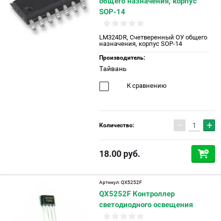
общего назначения, корпус
SOP-14
LM324DR, Счетверенный ОУ общего
назначения, корпус SOP-14
Производитель:
Тайвань
К сравнению
−
+
Количество:
18.00
руб.
Артикул:
QX5252F
QX5252F Контроллер
светодиодного освещения