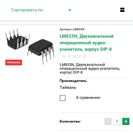
Сортировать по:
Артикул:
LM833N
LM833N, Двухканальный
операционный аудио-
усилитель, корпус DIP-8
Новинка
LM833N, Двухканальный
операционный аудио-усилитель,
корпус DIP-8
Производитель:
Тайвань
К сравнению
−
+
Количество: