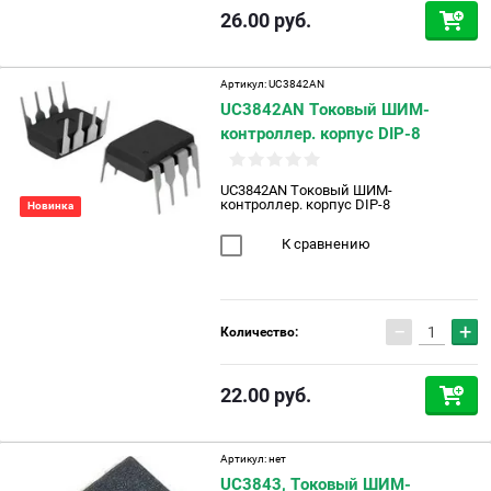
26.00
руб.
Артикул:
UC3842AN
UC3842AN Токовый ШИМ-
контроллер. корпус DIP-8
UC3842AN Токовый ШИМ-
контроллер. корпус DIP-8
Новинка
К сравнению
−
+
Количество:
22.00
руб.
Артикул:
нет
UC3843, Токовый ШИМ-