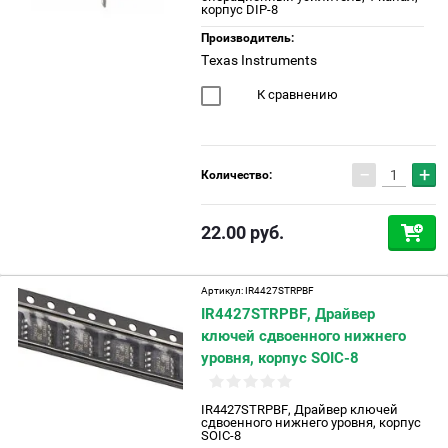
корпус DIP-8
Производитель:
Texas Instruments
К сравнению
−
+
Количество:
22.00
руб.
Артикул:
IR4427STRPBF
IR4427STRPBF, Драйвер
ключей сдвоенного нижнего
уровня, корпус SOIC-8
IR4427STRPBF, Драйвер ключей
сдвоенного нижнего уровня, корпус
SOIC-8