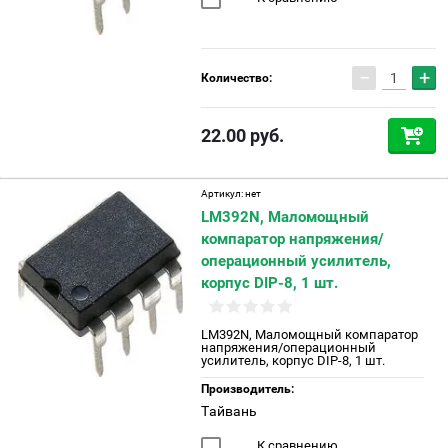
−
+
Количество:
22.00
руб.
Артикул:
нет
LM392N, Маломощный
компаратор напряжения/
операционный усилитель,
корпус DIP-8, 1 шт.
LM392N, Маломощный компаратор
напряжения/операционный
усилитель, корпус DIP-8, 1 шт.
Производитель:
Тайвань
К сравнению