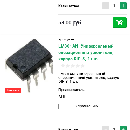
−
+
Количество:
58.00
руб.
Артикул:
нет
LM301AN, Универсальный
операционный усилитель,
корпус DIP-8, 1 шт.
LM301AN, Универсальный
операционный усилитель, корпус
DIP-8, 1 шт.
Производитель:
Новинка
КНР
К сравнению
−
+
Количество: