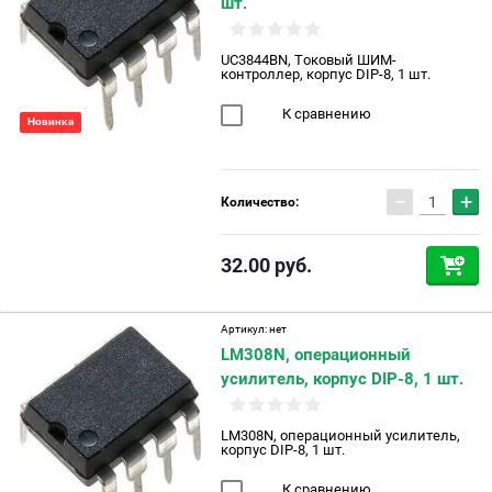
шт.
UC3844BN, Токовый ШИМ-
контроллер, корпус DIP-8, 1 шт.
К сравнению
Новинка
−
+
Количество:
32.00
руб.
Артикул:
нет
LM308N, операционный
усилитель, корпус DIP-8, 1 шт.
LM308N, операционный усилитель,
корпус DIP-8, 1 шт.
К сравнению