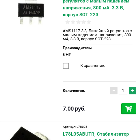
регулятор с малым падением
напряжения, 800 мА, 3.3 В,
корпус SOT-223
AMS1117-3.3, Линейный регулятор с
малым падением напряжения, 800
мА, 3.3 В, корпус SOT-223
Производитель:
КНР
К сравнению
−
+
Количество:
7.00
руб.
Артикул:
L78L05
L78L05ABUTR, Cтабилизатор