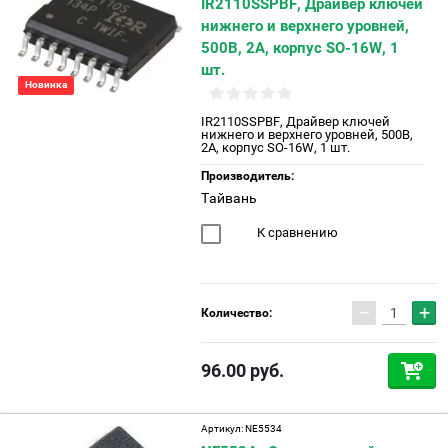
IR2110SSPBF, Драйвер ключей
нижнего и верхнего уровней,
500В, 2А, корпус SO-16W, 1
шт.
Новинка
IR2110SSPBF, Драйвер ключей
нижнего и верхнего уровней, 500В,
2А, корпус SO-16W, 1 шт.
Производитель:
Тайвань
К сравнению
−
+
Количество:
96.00
руб.
Артикул:
NE5534