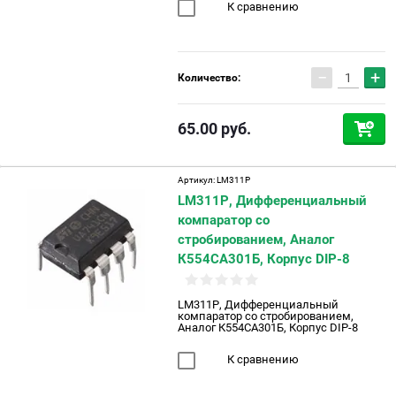
К сравнению
−
+
Количество:
65.00
руб.
Артикул:
LM311P
LM311P, Дифференциальный
компаратор со
стробированием, Аналог
К554СА301Б, Корпус DIP-8
LM311P, Дифференциальный
компаратор со стробированием,
Аналог К554СА301Б, Корпус DIP-8
К сравнению