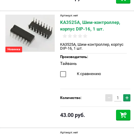
Артикул:
нет
KA3525A, Шим-контроллер,
корпус DIP-16, 1 шт.
KA3525A, Шим-контроллер, корпус
DIP-16, 1 шт.
Новинка
Производитель:
Тайвань
К сравнению
−
+
Количество:
43.00
руб.
Артикул:
нет