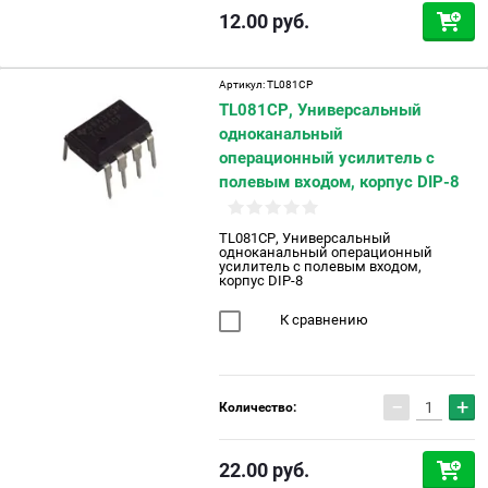
12.00
руб.
Артикул:
TL081CP
TL081CP, Универсальный
одноканальный
операционный усилитель с
полевым входом, корпус DIP-8
TL081CP, Универсальный
одноканальный операционный
усилитель с полевым входом,
корпус DIP-8
К сравнению
−
+
Количество:
22.00
руб.