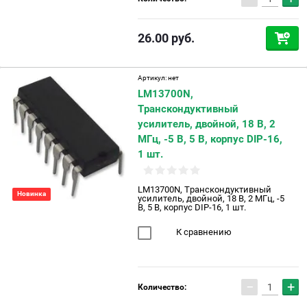
26.00
руб.
Артикул:
нет
LM13700N,
Транскондуктивный
усилитель, двойной, 18 В, 2
МГц, -5 В, 5 В, корпус DIP-16,
1 шт.
LM13700N, Транскондуктивный
Новинка
усилитель, двойной, 18 В, 2 МГц, -5
В, 5 В, корпус DIP-16, 1 шт.
К сравнению
−
+
Количество: