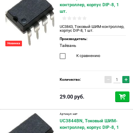
контроллер, корпус DIP-8, 1
шт.
UC3843, Токовый ШИМ-контроллер,
корпус DIP-8, 1 шт.
Производитель:
Новинка
Тайвань
К сравнению
−
+
Количество:
29.00
руб.
Артикул:
нет
UC3844BN, Токовый ШИМ-
контроллер, корпус DIP-8, 1