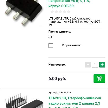
напряжения +5 В; 0,1 А,
корпус SOT-89
L78L05ABUTR, Cтабилизатор
напряжения +5 В; 0,1 А, корпус SOT-
89
Производитель:
ST
К сравнению
−
+
Количество:
6.00
руб.
Артикул:
TEA2025B
TEA2025B, Стереофонический
аудио усилитель 2 канала 2,3