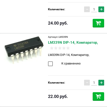
−
+
Количество:
24.00
руб.
Артикул:
LM339N
LM339N DIP-14, Компаратор,
LM339N DIP-14, Компаратор,
К сравнению
−
+
Количество:
22.00
руб.