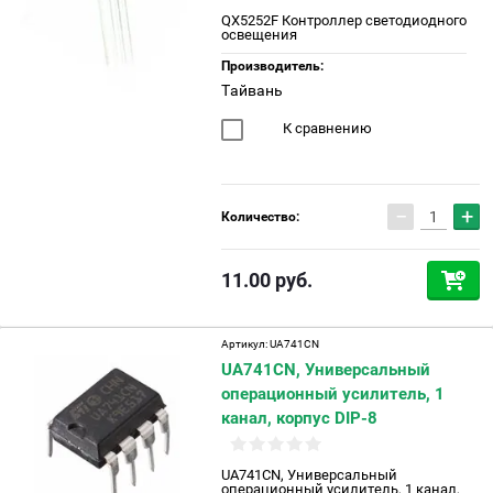
QX5252F Контроллер светодиодного
освещения
Производитель:
Тайвань
К сравнению
−
+
Количество:
11.00
руб.
Артикул:
UA741CN
UA741CN, Универсальный
операционный усилитель, 1
канал, корпус DIP-8
UA741CN, Универсальный
операционный усилитель, 1 канал,