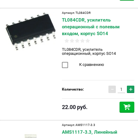
Артикул:
TL084CDR
TL084CDR, усилитель
операционный с полевым
входом, корпус SO14
TL084CDR, усилитель
операционный, корпус SO14
К сравнению
−
+
Количество:
22.00
руб.
Артикул:
AMS1117-3.3
AMS1117-3.3, Линейный