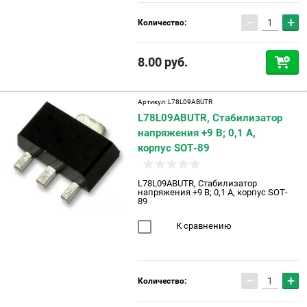
−
+
Количество:
8.00
руб.
Артикул:
L78L09ABUTR
L78L09ABUTR, Cтабилизатор
напряжения +9 В; 0,1 А,
корпус SOT-89
L78L09ABUTR, Cтабилизатор
напряжения +9 В; 0,1 А, корпус SOT-
89
К сравнению
−
+
Количество: