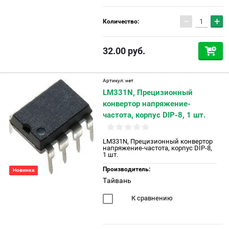
−
+
Количество:
32.00
руб.
Артикул:
нет
LM331N, Прецизионный
конвертор напряжение-
частота, корпус DIP-8, 1 шт.
LM331N, Прецизионный конвертор
напряжение-частота, корпус DIP-8,
1 шт.
Производитель:
Новинка
Тайвань
К сравнению