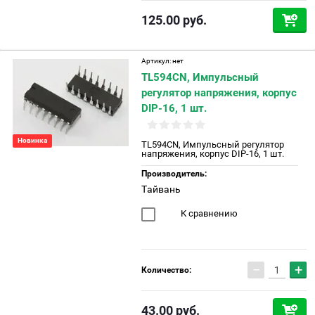
125.00
руб.
Артикул:
нет
TL594CN, Импульсный
регулятор напряжения, корпус
DIP-16, 1 шт.
Новинка
TL594CN, Импульсный регулятор
напряжения, корпус DIP-16, 1 шт.
Производитель:
Тайвань
К сравнению
−
+
Количество:
43.00
руб.