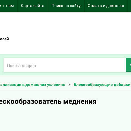
те нам
Карта сайта
Поиск по сайту
Оплата и доставка
елей
таллизация в домашних условиях
Блескообразующие добавки
лескообразователь меднения