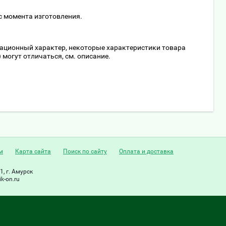
с момента изготовления.
мационный характер, некоторые характеристики товара
) могут отличаться, см. описание.
м
Карта сайта
Поиск по сайту
Оплата и доставка
1, г. Амурск
k-on.ru