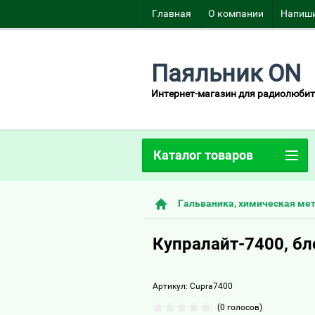
Главная
О компании
Напиши
Паяльник ON
Интернет-магазин для радиолюбит
Каталог товаров
Гальваника, химическая ме
Купралайт-7400, б
Артикул:
Cupra7400
(0 голосов)