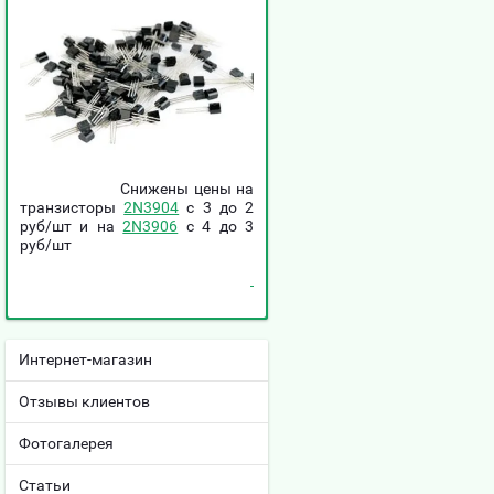
Снижены цены на
транзисторы
2N3904
c 3 до 2
руб/шт и на
2N3906
c 4 до 3
руб/шт
Интернет-магазин
Отзывы клиентов
Фотогалерея
Статьи