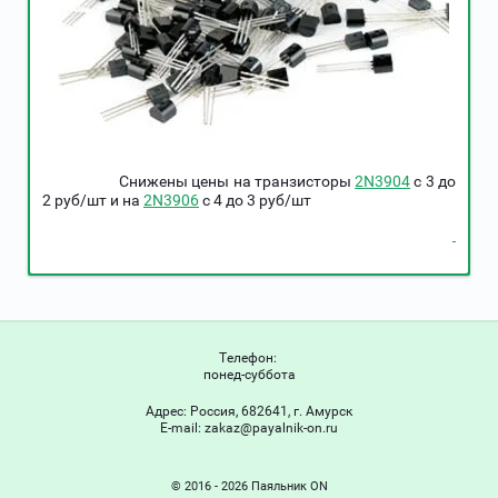
Снижены цены на транзисторы
2N3904
c 3 до
2 руб/шт и на
2N3906
c 4 до 3 руб/шт
Телефон:
понед-суббота
Адрес:
Россия, 682641, г. Амурск
Е-mail:
zakaz@payalnik-on.ru
© 2016 - 2026 Паяльник ON