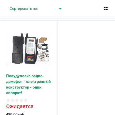
Сортировать по:
Полудуплекс радио-
домофон - электронный
конструктор - один
аппарат!
Ожидается
490.00
руб.