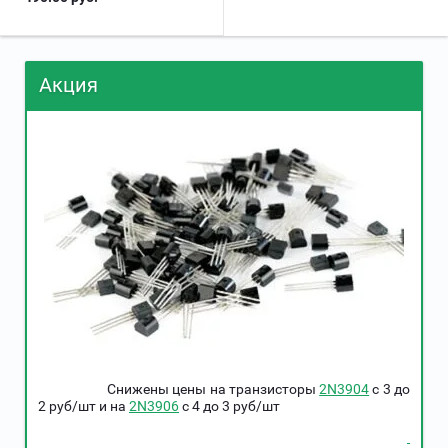
Акция
Снижены цены на транзисторы
2N3904
c 3 до
2 руб/шт и на
2N3906
c 4 до 3 руб/шт