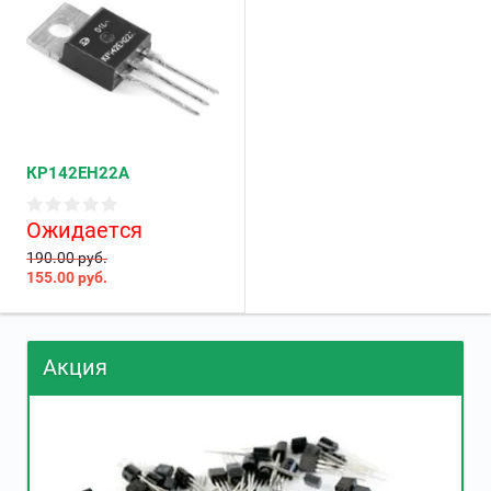
КР142ЕН22А
Ожидается
190.00 руб.
155.00
руб.
Акция