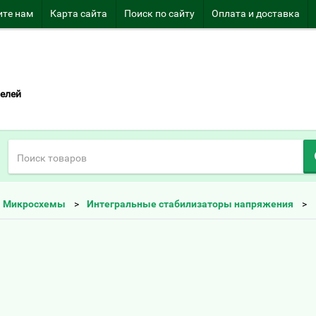
те нам
Карта сайта
Поиск по сайту
Оплата и доставка
елей
Микросхемы
Интегральные стабилизаторы напряжения