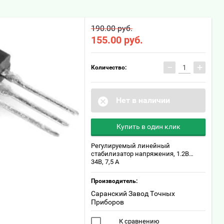
190.00 руб.
155.00
руб.
−
+
Количество:
Нет в наличии
Купить в один клик
Регулируемый линейный
стабилизатор напряжения, 1.2В…
34В, 7,5 А
Производитель:
Саранский Завод Точных
Приборов
К сравнению