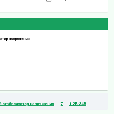
затор напряжения
й стабилизатор напряжения
7
1.2В-34В