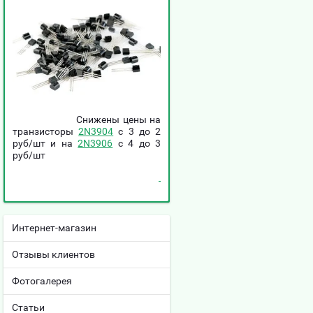
Снижены цены на
транзисторы
2N3904
c 3 до 2
руб/шт и на
2N3906
c 4 до 3
руб/шт
Интернет-магазин
Отзывы клиентов
Фотогалерея
Статьи