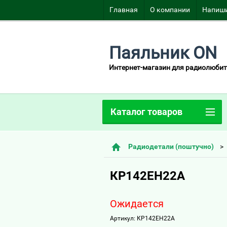
Главная
О компании
Напиши
Паяльник ON
Интернет-магазин для радиолюбит
Каталог товаров
Радиодетали (поштучно)
КР142ЕН22А
Ожидается
Артикул:
КР142ЕН22А