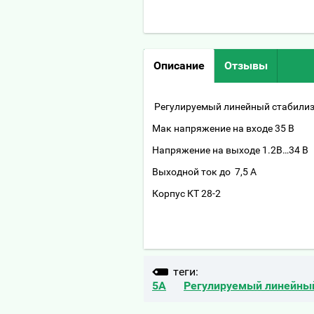
Описание
Отзывы
Регулируемый линейный стабили
Мак напряжение на входе 35 В
Напряжение на выходе 1.2В…34 В
Выходной ток до 7,5 А
Корпус КТ 28-2
теги:
5А
Регулируемый линейны