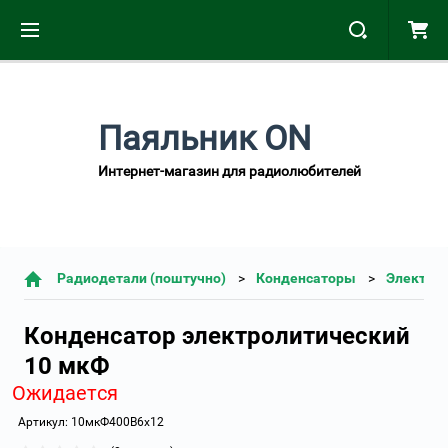
Паяльник ON
Интернет-магазин для радиолюбителей
Радиодетали (поштучно)
Конденсаторы
Электро
Конденсатор электролитический
10 мкФ
Ожидается
Артикул:
10мкФ400В6x12