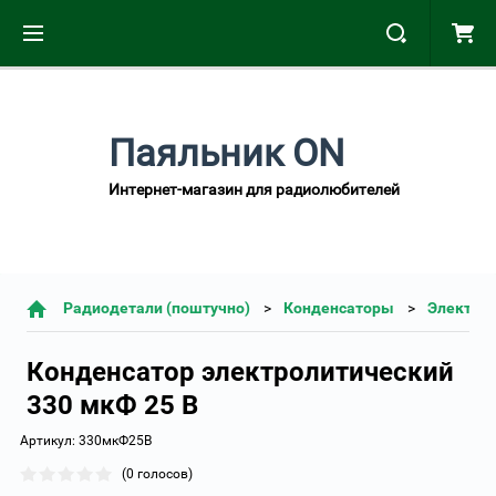
Паяльник ON
Интернет-магазин для радиолюбителей
Радиодетали (поштучно)
Конденсаторы
Электро
Конденсатор электролитический
330 мкФ 25 В
Артикул:
330мкФ25В
(0 голосов)