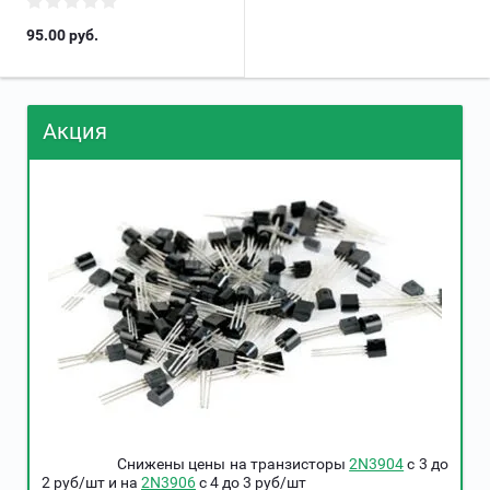
95.00
руб.
Акция
Снижены цены на транзисторы
2N3904
c 3 до
2 руб/шт и на
2N3906
c 4 до 3 руб/шт