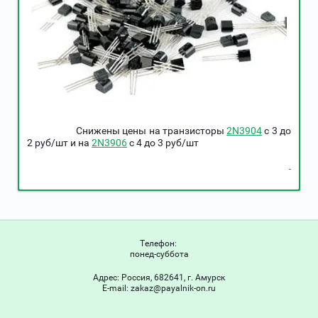
Снижены цены на транзисторы
2N3904
c 3 до
2 руб/шт и на
2N3906
c 4 до 3 руб/шт
Телефон:
понед-суббота
Адрес:
Россия, 682641, г. Амурск
Е-mail:
zakaz@payalnik-on.ru