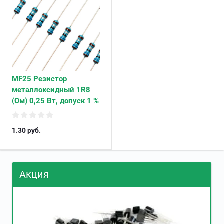
MF25 Резистор
металлоксидный 1R8
(Ом) 0,25 Вт, допуск 1 %
1.30
руб.
Акция