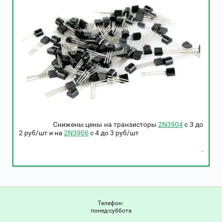
Снижены цены на транзисторы
2N3904
c 3 до
2 руб/шт и на
2N3906
c 4 до 3 руб/шт
Телефон:
понед-суббота