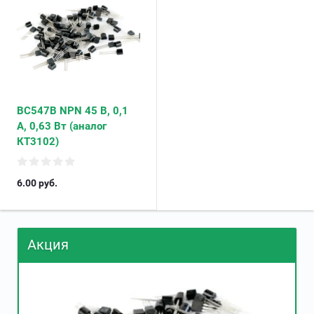
BC547B NPN 45 В, 0,1
А, 0,63 Вт (аналог
КТ3102)
6.00
руб.
Акция