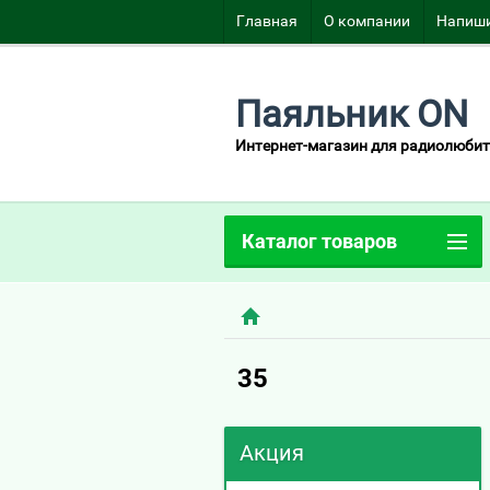
Главная
О компании
Напиши
Паяльник ON
Интернет-магазин для радиолюбит
Каталог товаров
35
Акция