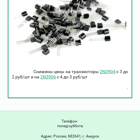
Снижены цены на транзисторы
2N3904
c 3 до
2 руб/шт и на
2N3906
c 4 до 3 руб/шт
Телефон:
понед-суббота
Адрес:
Россия, 682641, г. Амурск