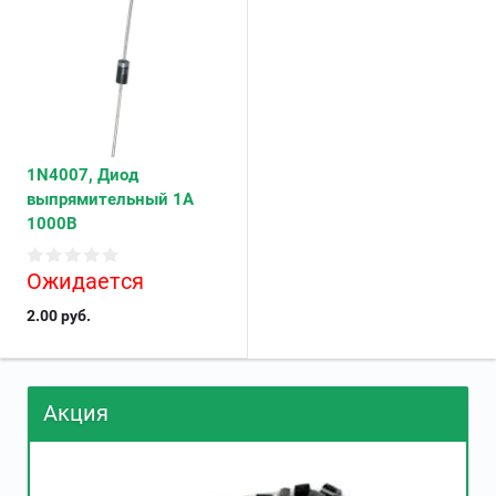
1N4007, Диод
выпрямительный 1А
1000В
Ожидается
2.00
руб.
Акция