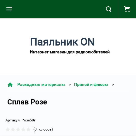
Паяльник ON
Интернет-магазин для радиолюбителей
Расходные материалы
Припой и флюсы
Сплав Розе
Артикул:
Розе50г
(0 голосов)