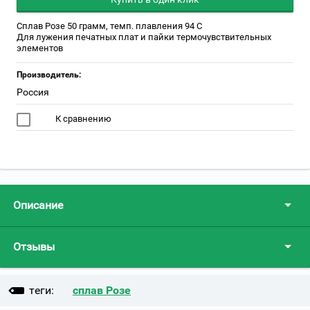
Сплав Розе 50 грамм, темп. плавления 94 С
Для лужения печатных плат и пайки термочувствительных
элементов
Производитель:
Россия
К сравнению
Описание
Отзывы
теги:
сплав Розе