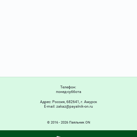
Телефон:
понед-суббота
Адрес:
Россия, 682641, г. Амурск
Е-mail:
zakaz@payalnik-on.ru
© 2016 - 2026 Паяльник ON