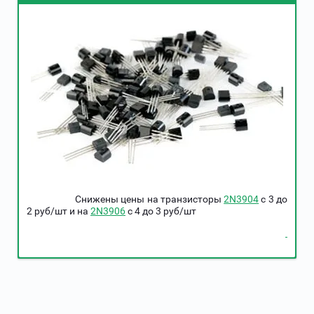
Снижены цены на транзисторы
2N3904
c 3 до
2 руб/шт и на
2N3906
c 4 до 3 руб/шт