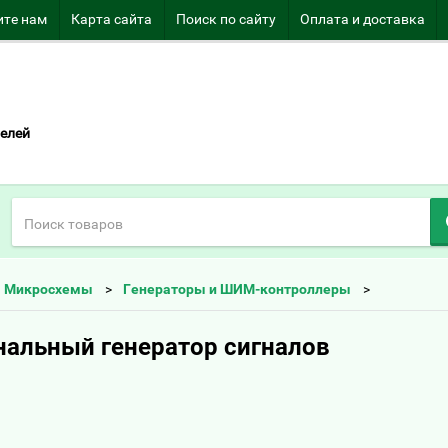
те нам
Карта сайта
Поиск по сайту
Оплата и доставка
елей
Микросхемы
Генераторы и ШИМ-контроллеры
альный генератор сигналов