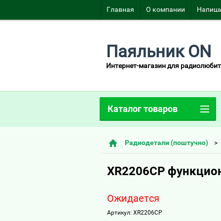
Главная
О компании
Напиши
Паяльник ON
Интернет-магазин для радиолюбит
Каталог товаров
Радиодетали (поштучно)
XR2206CP функцион
Ожидается
Артикул:
XR2206CP