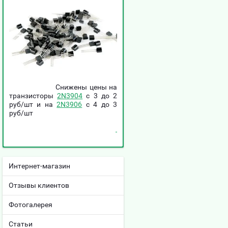
Снижены цены на
транзисторы
2N3904
c 3 до 2
руб/шт и на
2N3906
c 4 до 3
руб/шт
Интернет-магазин
Отзывы клиентов
Фотогалерея
Статьи