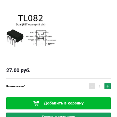
27.00
руб.
−
+
Количество:
Добавить в корзину
Купить в один клик