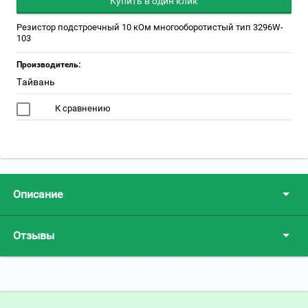
Купить в один клик
Резистор подстроечный 10 кОм многооборотистый тип 3296W-
103
Производитель:
Тайвань
К сравнению
Описание
Отзывы