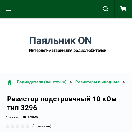
Паяльник ON
Интернет-магазин для радиолюбителей
Радиодетали (поштучно)
Резисторы выводные
Резистор подстроечный 10 кОм
тип 3296
Артикул:
10k3296W
(0 голосов)