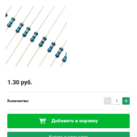
1.30
руб.
−
+
Количество:
Добавить в корзину
Купить в один клик