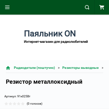
Паяльник ON
Интернет-магазин для радиолюбителей
Радиодетали (поштучно)
Резисторы выводные
Резистор металлоксидный
Артикул:
91к025Вт
(0 голосов)