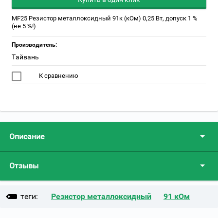
MF25 Резистор металлоксидный 91к (кОм) 0,25 Вт, допуск 1 %
(не 5 %!)
Производитель:
Тайвань
К сравнению
Описание
Отзывы
теги:
Резистор металлоксидный
91 кОм