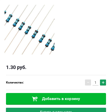
1.30
руб.
−
+
Количество:
Добавить в корзину
Купить в один клик