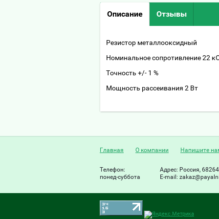
Описание
Отзывы
Резистор металлооксидный
Номинальное сопротивление 22 к
Точность +/- 1 %
Мощность рассеивания 2 Вт
Главная
О компании
Напишите на
Телефон:
Адрес:
Россия, 68264
понед-суббота
Е-mail:
zakaz@payalni