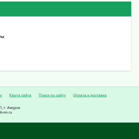
Ом
м
Карта сайта
Поиск по сайту
Оплата и доставка
1, г. Амурск
k-on.ru