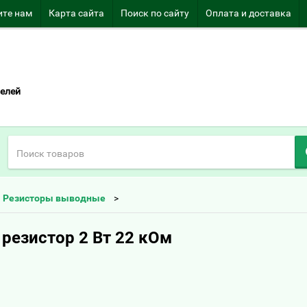
те нам
Карта сайта
Поиск по сайту
Оплата и доставка
елей
Резисторы выводные
резистор 2 Вт 22 кОм