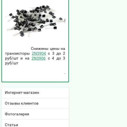
Снижены цены на
транзисторы
2N3904
c 3 до 2
руб/шт и на
2N3906
c 4 до 3
руб/шт
Интернет-магазин
Отзывы клиентов
Фотогалерея
Статьи