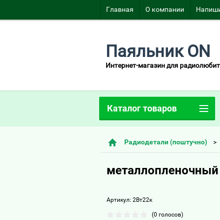
Главная
О компании
Напиши
Паяльник ON
Интернет-магазин для радиолюбит
Каталог товаров
Радиодетали (поштучно)
металлопленочный 
Артикул:
2Вт22к
(0 голосов)