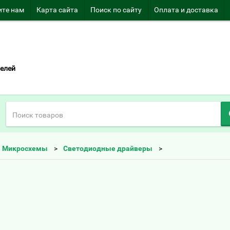
те нам
Карта сайта
Поиск по сайту
Оплата и доставка
елей
Микросхемы
Светодиодные драйверы