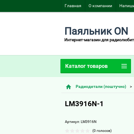
Главная
О компании
Напиши
Паяльник ON
Интернет-магазин для радиолюбит
Каталог товаров
Радиодетали (поштучно)
LM3916N-1
Артикул:
LM3916N
(0 голосов)