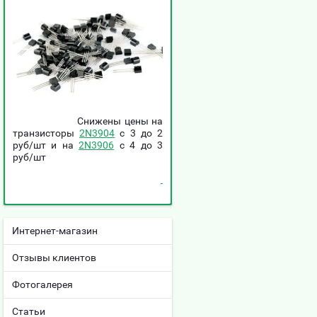
Снижены цены на
транзисторы
2N3904
c 3 до 2
руб/шт и на
2N3906
c 4 до 3
руб/шт
Интернет-магазин
Отзывы клиентов
Фотогалерея
Статьи