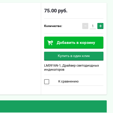
75.00
руб.
−
+
Количество:
Добавить в корзину
Купить в один клик
LM3916N-1, Драйвер светодиодных
индикаторов
К сравнению