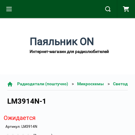
Паяльник ON
Интернет-магазин для радиолюбителей
Радиодетали (поштучно)
Микросхемы
Светодио
LM3914N-1
Ожидается
Артикул:
LM3914N