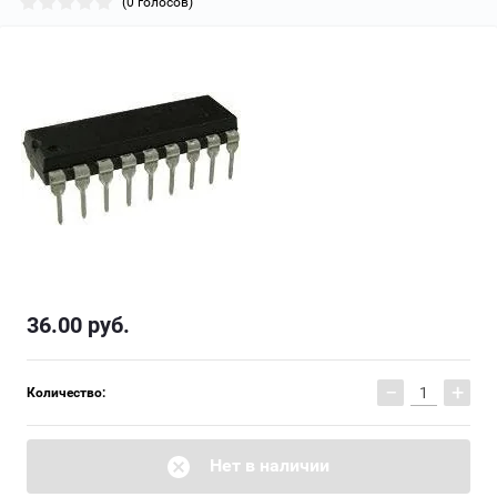
(0 голосов)
36.00
руб.
−
+
Количество:
Нет в наличии