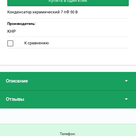
Купить в один клик
Конденсатор керамический 7 пФ 50 В
Производитель:
КНР
К сравнению
Описание
Отзывы
Телефон: