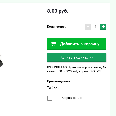
8.00
руб.
−
+
Количество:
Добавить в корзину
Купить в один клик
BSS138LT1G, Транзистор полевой, N-
канал, 50 В, 220 мА, корпус SOT-23
Производитель:
Тайвань
К сравнению