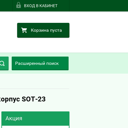
ВХОД В КАБИНЕТ
Корзина пуста
Расширенный поиск
корпус SOT-23
Акция