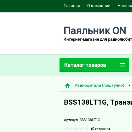
Главная
О компании
Напиши
Паяльник ON
Интернет-магазин для радиолюбит
Каталог товаров
Радиодетали (поштучно)
BSS138LT1G, Транзи
Артикул:
BSS138LT1G
(0 голосов)