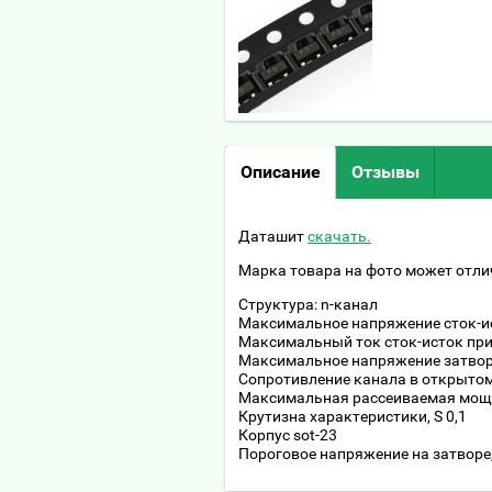
Описание
Отзывы
Даташит
скачать.
Марка товара на фото может отли
Структура: n-канал
Максимальное напряжение сток-ис
Максимальный ток сток-исток при 2
Максимальное напряжение затвор-
Сопротивление канала в открытом с
Максимальная рассеиваемая мощно
Крутизна характеристики, S 0,1
Корпус sot-23
Пороговое напряжение на затворе,