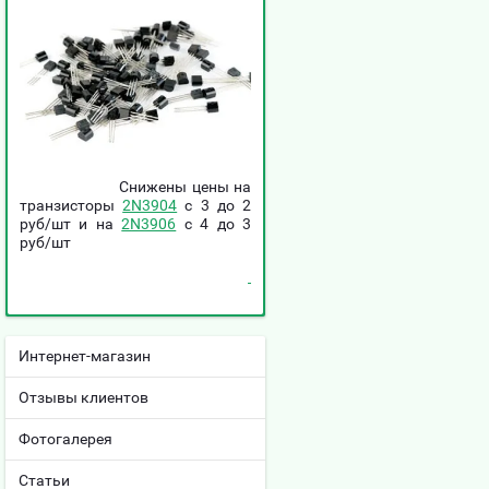
Снижены цены на
транзисторы
2N3904
c 3 до 2
руб/шт и на
2N3906
c 4 до 3
руб/шт
Интернет-магазин
Отзывы клиентов
Фотогалерея
Статьи