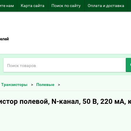
те нам
Карта сайта
Поиск по сайту
Оплата и доставка
елей
Транзисторы
Полевые
стор полевой, N-канал, 50 В, 220 мА, 