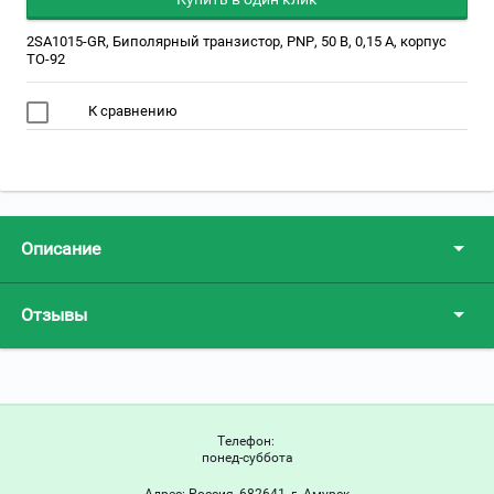
2SA1015-GR, Биполярный транзистор, PNP, 50 В, 0,15 А, корпус
TO-92
К сравнению
Описание
Отзывы
Телефон:
понед-суббота