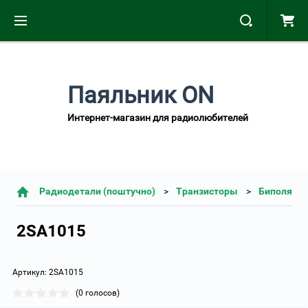
Паяльник ON
Интернет-магазин для радиолюбителей
Радиодетали (поштучно)
Транзисторы
Биполярн
2SA1015
Артикул:
2SA1015
(0 голосов)