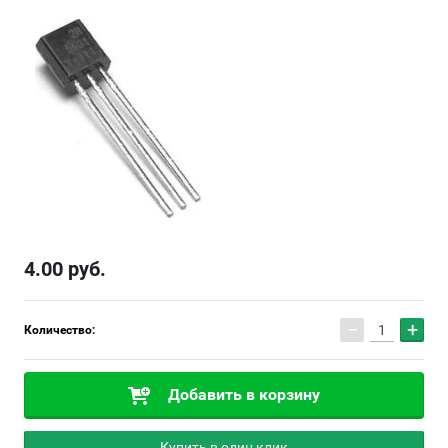
4.00
руб.
−
+
Количество:
Добавить в корзину
Купить в один клик